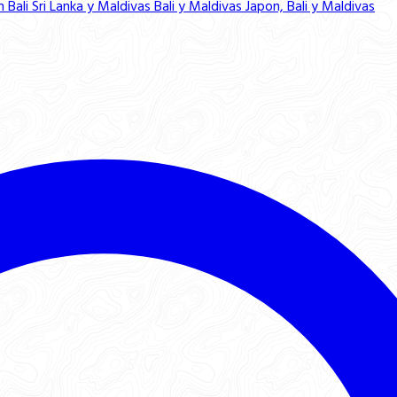
n Bali
Sri Lanka y Maldivas
Bali y Maldivas
Japon, Bali y Maldivas