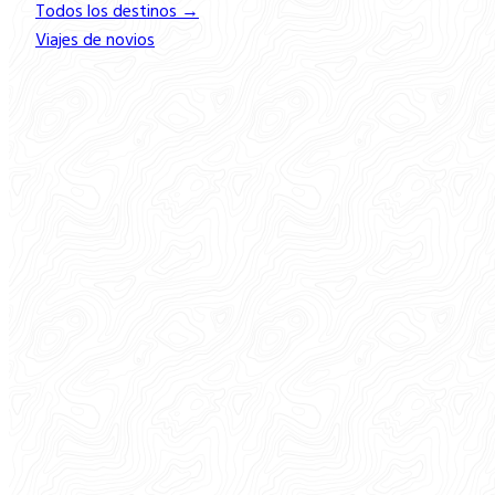
Todos los destinos →
Viajes de novios