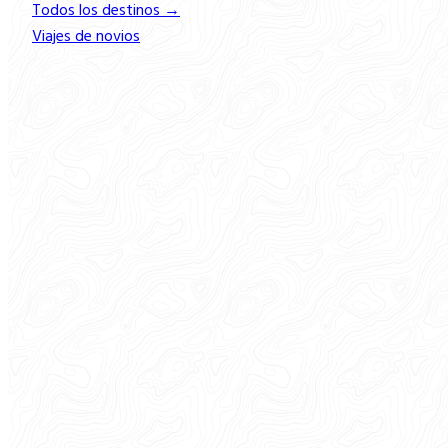
Todos los destinos →
Viajes de novios