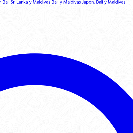
n Bali
Sri Lanka y Maldivas
Bali y Maldivas
Japon, Bali y Maldivas