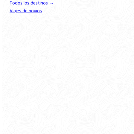
Todos los destinos →
Viajes de novios