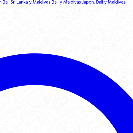
n Bali
Sri Lanka y Maldivas
Bali y Maldivas
Japon, Bali y Maldivas