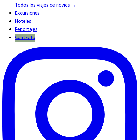
Todos los viajes de novios →
Excursiones
Hoteles
Reportajes
Contacto