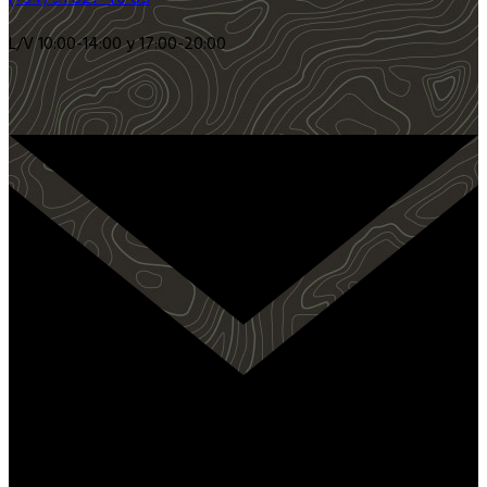
L/V 10:00-14:00 y 17:00-20:00