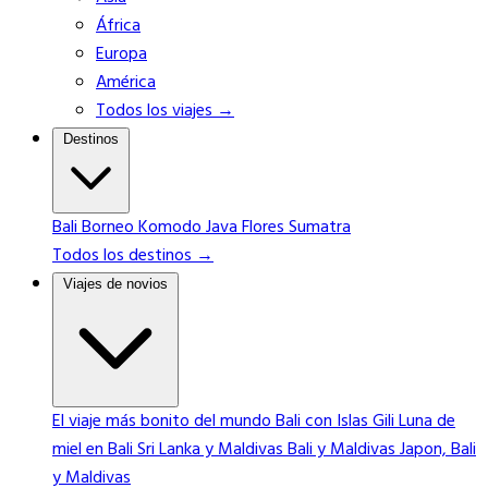
África
Europa
América
Todos los viajes →
Destinos
Bali
Borneo
Komodo
Java
Flores
Sumatra
Todos los destinos →
Viajes de novios
El viaje más bonito del mundo
Bali con Islas Gili
Luna de
miel en Bali
Sri Lanka y Maldivas
Bali y Maldivas
Japon, Bali
y Maldivas