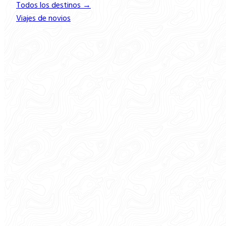
Todos los destinos →
Viajes de novios