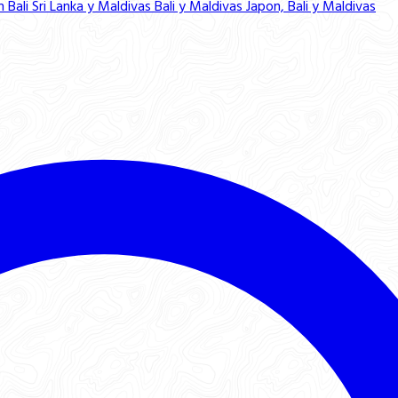
n Bali
Sri Lanka y Maldivas
Bali y Maldivas
Japon, Bali y Maldivas