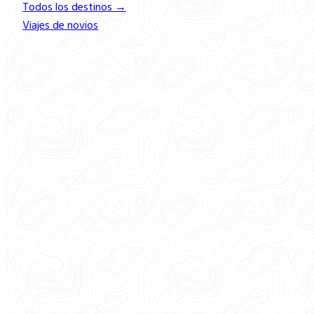
Todos los destinos →
Viajes de novios