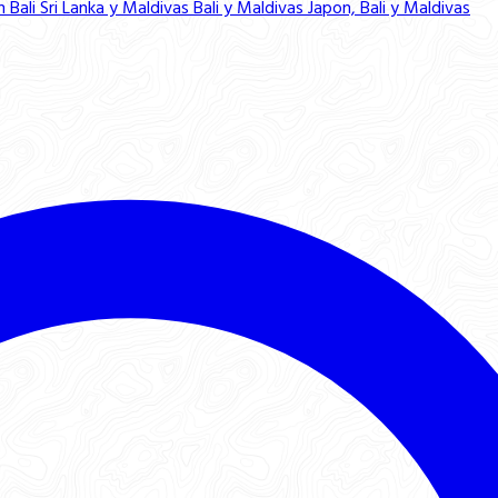
n Bali
Sri Lanka y Maldivas
Bali y Maldivas
Japon, Bali y Maldivas