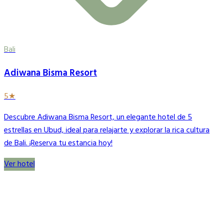
Bali
Adiwana Bisma Resort
5★
Descubre Adiwana Bisma Resort, un elegante hotel de 5
estrellas en Ubud, ideal para relajarte y explorar la rica cultura
de Bali. ¡Reserva tu estancia hoy!
Ver hotel