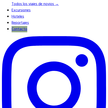
Todos los viajes de novios →
Excursiones
Hoteles
Reportajes
Contacto