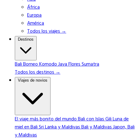
África
Europa
América
Todos los viajes →
Destinos
Bali
Borneo
Komodo
Java
Flores
Sumatra
Todos los destinos →
Viajes de novios
El viaje más bonito del mundo
Bali con Islas Gili
Luna de
miel en Bali
Sri Lanka y Maldivas
Bali y Maldivas
Japon, Bali
y Maldivas