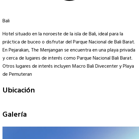
Bali
Hotel situado en la noroeste de la isla de Bali, ideal para la
práctica de buceo o disfrutar del Parque Nacional de Bali Barat.
En Pejarakan, The Menjangan se encuentra en una playa privada
y cerca de lugares de interés como Parque Nacional Bali Barat.
Otros lugares de interés incluyen Macro Bali Divecenter y Playa
de Pemuteran
Ubicación
Leaflet
|
©
OpenStreetMap
contributors
×
+
Mimpi Resort
Galería
−