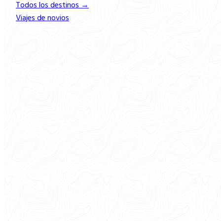
Todos los destinos →
Viajes de novios