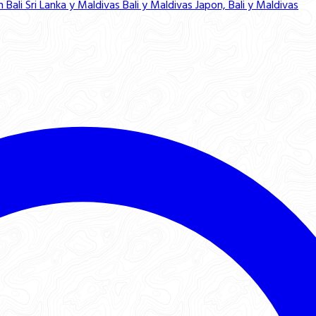
n Bali
Sri Lanka y Maldivas
Bali y Maldivas
Japon, Bali y Maldivas