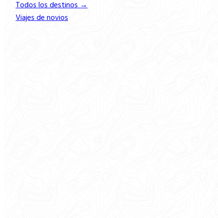
Todos los destinos →
Viajes de novios