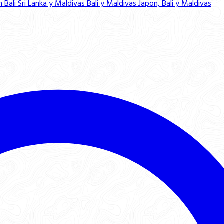
n Bali
Sri Lanka y Maldivas
Bali y Maldivas
Japon, Bali y Maldivas