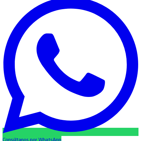
Consúltanos por WhatsApp