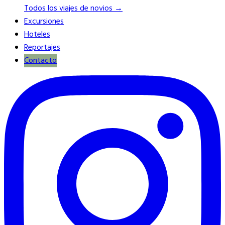
Todos los viajes de novios →
Excursiones
Hoteles
Reportajes
Contacto