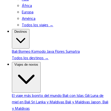
África
Europa
América
Todos los viajes →
Destinos
Bali
Borneo
Komodo
Java
Flores
Sumatra
Todos los destinos →
Viajes de novios
El viaje más bonito del mundo
Bali con Islas Gili
Luna de
miel en Bali
Sri Lanka y Maldivas
Bali y Maldivas
Japon, Bali
y Maldivas