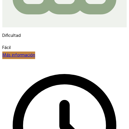
Dificultad
Fácil
Más información