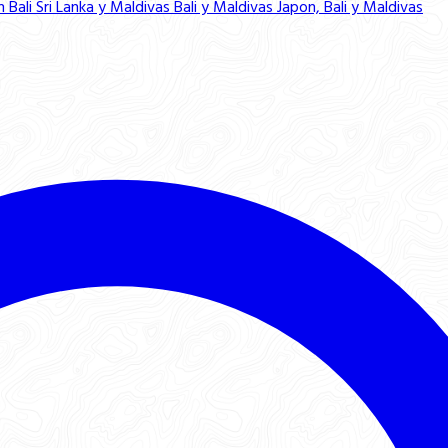
n Bali
Sri Lanka y Maldivas
Bali y Maldivas
Japon, Bali y Maldivas