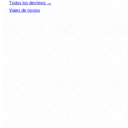
Todos los destinos →
Viajes de novios