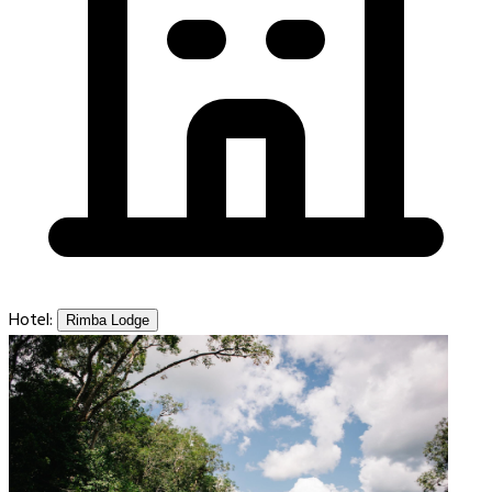
Hotel:
Rimba Lodge