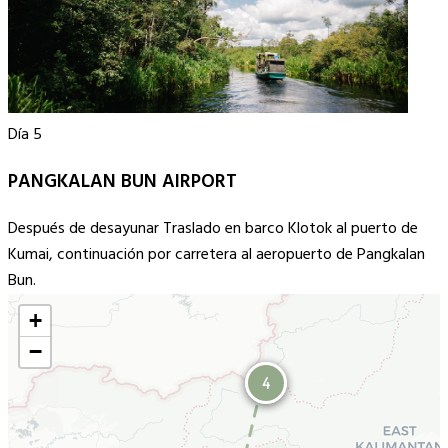
Día 5
PANGKALAN BUN AIRPORT
Después de desayunar Traslado en barco Klotok al puerto de
Kumai, continuación por carretera al aeropuerto de Pangkalan
Bun.
+
−
3
4