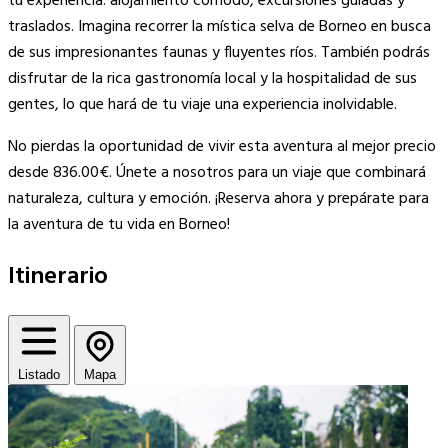
tu experiencia: alojamiento cómodo, excursiones guiadas y
traslados. Imagina recorrer la mística selva de Borneo en busca
de sus impresionantes faunas y fluyentes ríos. También podrás
disfrutar de la rica gastronomía local y la hospitalidad de sus
gentes, lo que hará de tu viaje una experiencia inolvidable.
No pierdas la oportunidad de vivir esta aventura al mejor precio
desde 836.00€. Únete a nosotros para un viaje que combinará
naturaleza, cultura y emoción. ¡Reserva ahora y prepárate para
la aventura de tu vida en Borneo!
Itinerario
Listado
Mapa