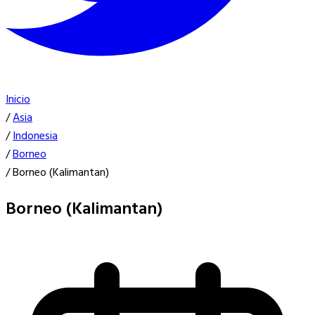
Inicio
/
Asia
/
Indonesia
/
Borneo
/
Borneo (Kalimantan)
Borneo (Kalimantan)