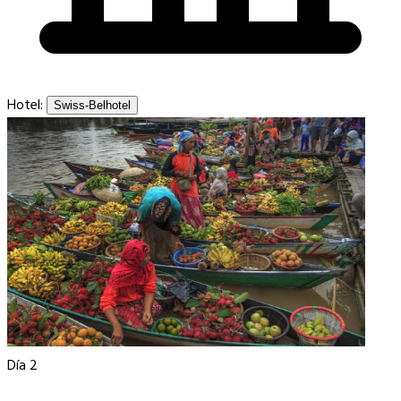
Hotel:
Swiss-Belhotel
Día 2