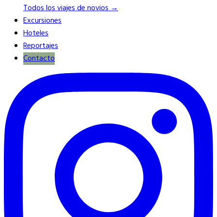
Todos los viajes de novios →
Excursiones
Hoteles
Reportajes
Contacto