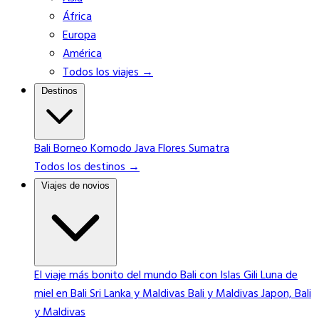
África
Europa
América
Todos los viajes →
Destinos
Bali
Borneo
Komodo
Java
Flores
Sumatra
Todos los destinos →
Viajes de novios
El viaje más bonito del mundo
Bali con Islas Gili
Luna de
miel en Bali
Sri Lanka y Maldivas
Bali y Maldivas
Japon, Bali
y Maldivas