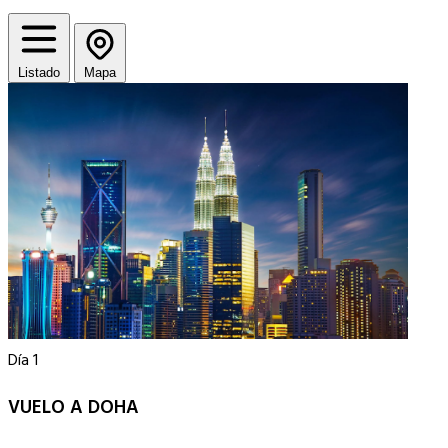
Listado
Mapa
Día 1
VUELO A DOHA