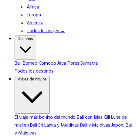
África
Europa
América
Todos los viajes →
Destinos
Bali
Borneo
Komodo
Java
Flores
Sumatra
Todos los destinos →
Viajes de novios
El viaje más bonito del mundo
Bali con Islas Gili
Luna de
miel en Bali
Sri Lanka y Maldivas
Bali y Maldivas
Japon, Bali
y Maldivas