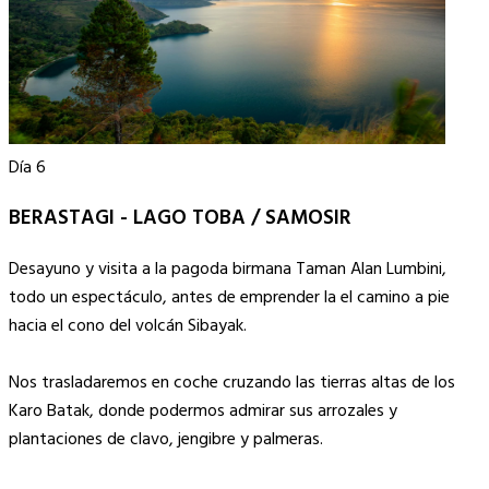
Día 6
BERASTAGI - LAGO TOBA / SAMOSIR
Desayuno y visita a la pagoda birmana Taman Alan Lumbini,
todo un espectáculo, antes de emprender la el camino a pie
hacia el cono del volcán Sibayak.
Nos trasladaremos en coche cruzando las tierras altas de los
Karo Batak, donde podermos admirar sus arrozales y
plantaciones de clavo, jengibre y palmeras.