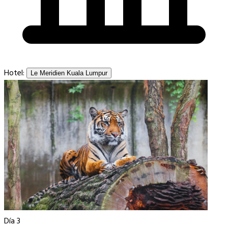
Hotel:
Le Meridien Kuala Lumpur
Día 3