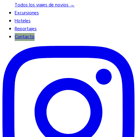
Todos los viajes de novios →
Excursiones
Hoteles
Reportajes
Contacto