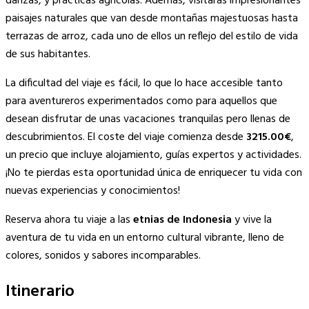
danzas, y prácticas agrícolas. Además, visitarás impresionantes
paisajes naturales que van desde montañas majestuosas hasta
terrazas de arroz, cada uno de ellos un reflejo del estilo de vida
de sus habitantes.
La dificultad del viaje es fácil, lo que lo hace accesible tanto
para aventureros experimentados como para aquellos que
desean disfrutar de unas vacaciones tranquilas pero llenas de
descubrimientos. El coste del viaje comienza desde
3215.00€
,
un precio que incluye alojamiento, guías expertos y actividades.
¡No te pierdas esta oportunidad única de enriquecer tu vida con
nuevas experiencias y conocimientos!
Reserva ahora tu viaje a las
etnias de Indonesia
y vive la
aventura de tu vida en un entorno cultural vibrante, lleno de
colores, sonidos y sabores incomparables.
Itinerario