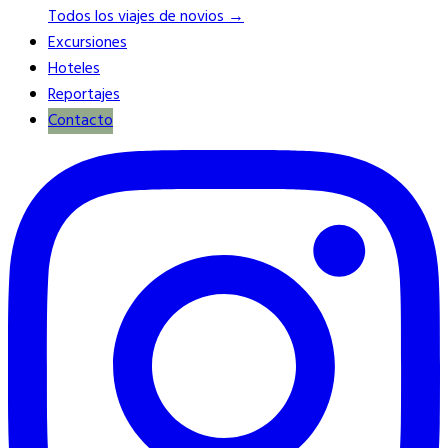
Todos los viajes de novios →
Excursiones
Hoteles
Reportajes
Contacto