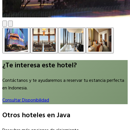
¿Te interesa este hotel?
Contáctanos y te ayudaremos a reservar tu estancia perfecta
en Indonesia.
Consultar Disponibilidad
Otros hoteles en Java