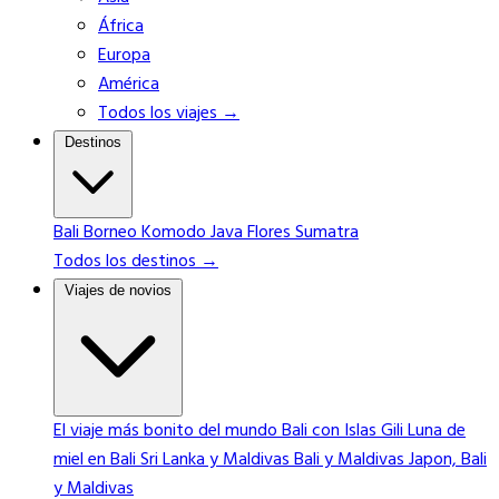
África
Europa
América
Todos los viajes →
Destinos
Bali
Borneo
Komodo
Java
Flores
Sumatra
Todos los destinos →
Viajes de novios
El viaje más bonito del mundo
Bali con Islas Gili
Luna de
miel en Bali
Sri Lanka y Maldivas
Bali y Maldivas
Japon, Bali
y Maldivas