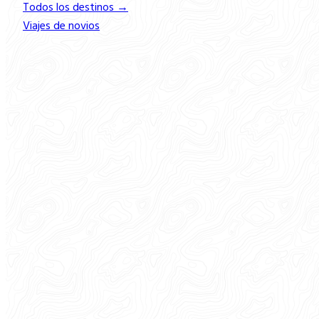
Todos los destinos →
Viajes de novios