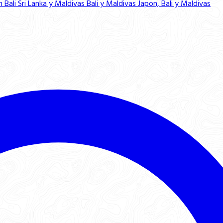
n Bali
Sri Lanka y Maldivas
Bali y Maldivas
Japon, Bali y Maldivas