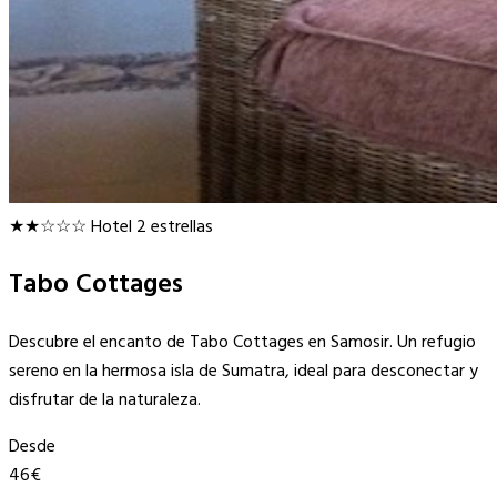
★★☆☆☆
Hotel 2 estrellas
Tabo Cottages
Descubre el encanto de Tabo Cottages en Samosir. Un refugio
sereno en la hermosa isla de Sumatra, ideal para desconectar y
disfrutar de la naturaleza.
Desde
46€