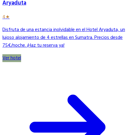
Aryaduta
4★
Disfruta de una estancia inolvidable en el Hotel Aryaduta, un
lujoso alojamiento de 4 estrellas en Sumatra. Precios desde
75€/noche. ¡Haz tu reserva ya!
Ver hotel