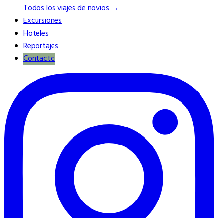
Todos los viajes de novios →
Excursiones
Hoteles
Reportajes
Contacto