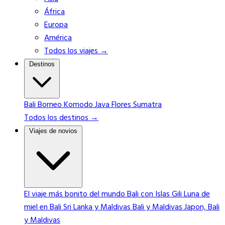
África
Europa
América
Todos los viajes →
Destinos
Bali
Borneo
Komodo
Java
Flores
Sumatra
Todos los destinos →
Viajes de novios
El viaje más bonito del mundo
Bali con Islas Gili
Luna de
miel en Bali
Sri Lanka y Maldivas
Bali y Maldivas
Japon, Bali
y Maldivas