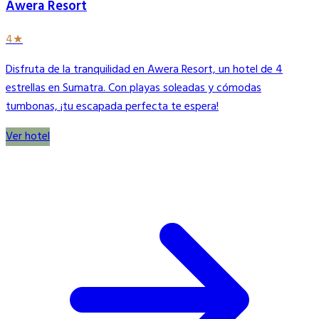
Awera Resort
4★
Disfruta de la tranquilidad en Awera Resort, un hotel de 4
estrellas en Sumatra. Con playas soleadas y cómodas
tumbonas, ¡tu escapada perfecta te espera!
Ver hotel