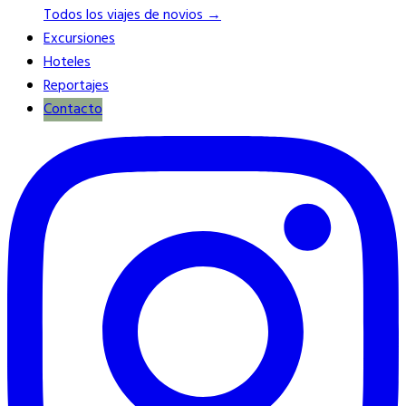
Todos los viajes de novios →
Excursiones
Hoteles
Reportajes
Contacto