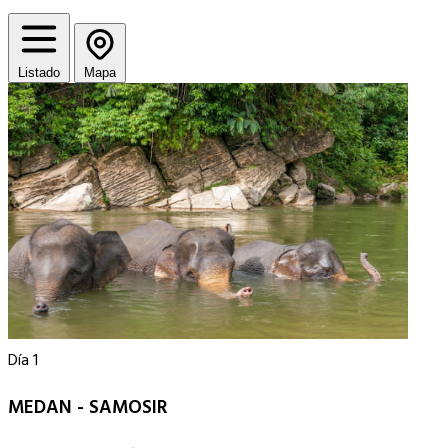
Listado
Mapa
Día 1
MEDAN - SAMOSIR