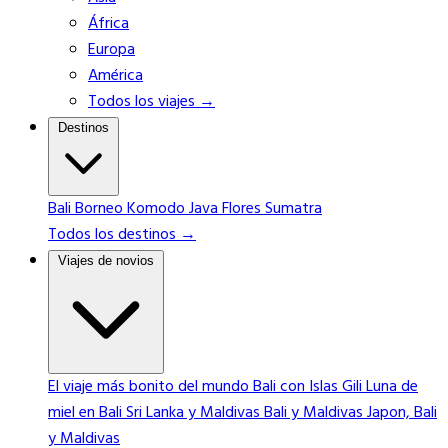
África
Europa
América
Todos los viajes →
Destinos
Bali
Borneo
Komodo
Java
Flores
Sumatra
Todos los destinos →
Viajes de novios
El viaje más bonito del mundo
Bali con Islas Gili
Luna de
miel en Bali
Sri Lanka y Maldivas
Bali y Maldivas
Japon, Bali
y Maldivas