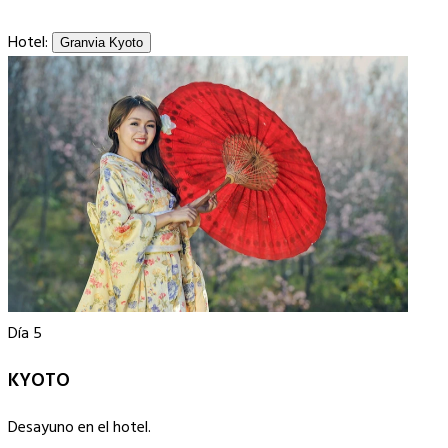
Hotel:
Granvia Kyoto
Día 5
KYOTO
Desayuno en el hotel.