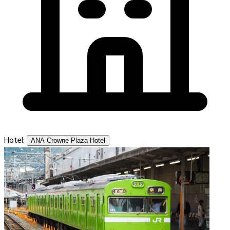
Hotel:
ANA Crowne Plaza Hotel