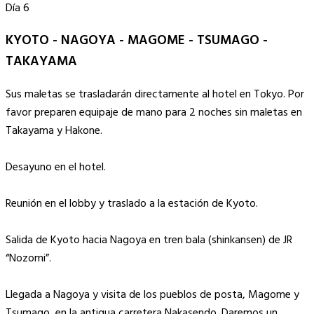
Día 6
KYOTO - NAGOYA - MAGOME - TSUMAGO -
TAKAYAMA
Sus maletas se trasladarán directamente al hotel en Tokyo. Por
favor preparen equipaje de mano para 2 noches sin maletas en
Takayama y Hakone.
Desayuno en el hotel.
Reunión en el lobby y traslado a la estación de Kyoto.
Salida de Kyoto hacia Nagoya en tren bala (shinkansen) de JR
“Nozomi”.
Llegada a Nagoya y visita de los pueblos de posta, Magome y
Tsumago, en la antigua carretera Nakasendo. Daremos un