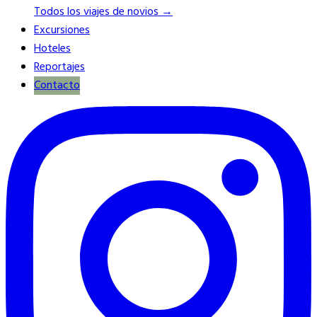
Todos los viajes de novios →
Excursiones
Hoteles
Reportajes
Contacto