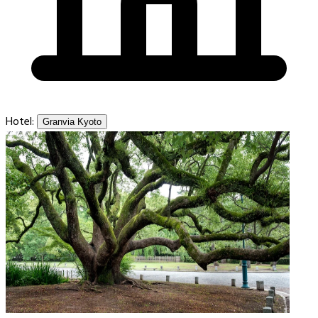
Hotel:
Granvia Kyoto