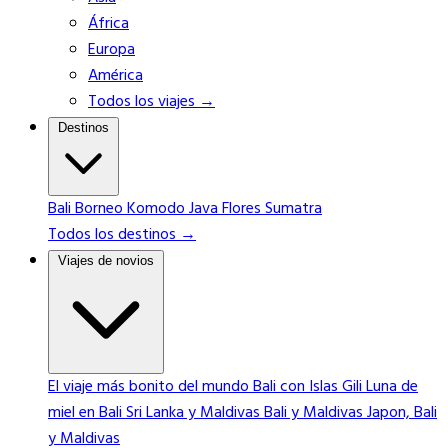
África
Europa
América
Todos los viajes →
Destinos
Bali
Borneo
Komodo
Java
Flores
Sumatra
Todos los destinos →
Viajes de novios
El viaje más bonito del mundo
Bali con Islas Gili
Luna de
miel en Bali
Sri Lanka y Maldivas
Bali y Maldivas
Japon, Bali
y Maldivas