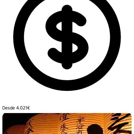
Desde 4.021€