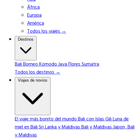
África
Europa
América
Todos los viajes →
Destinos
Bali
Borneo
Komodo
Java
Flores
Sumatra
Todos los destinos →
Viajes de novios
El viaje más bonito del mundo
Bali con Islas Gili
Luna de
miel en Bali
Sri Lanka y Maldivas
Bali y Maldivas
Japon, Bali
y Maldivas