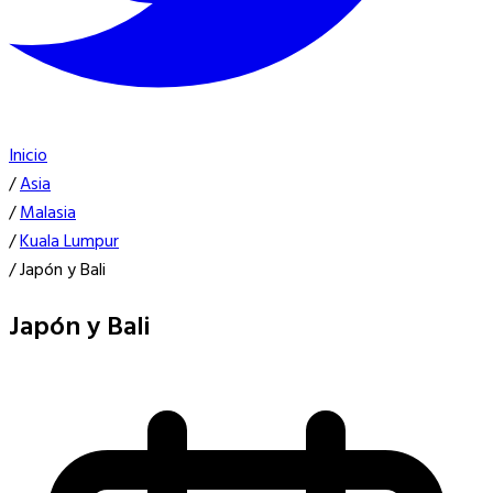
Inicio
/
Asia
/
Malasia
/
Kuala Lumpur
/
Japón y Bali
Japón y Bali