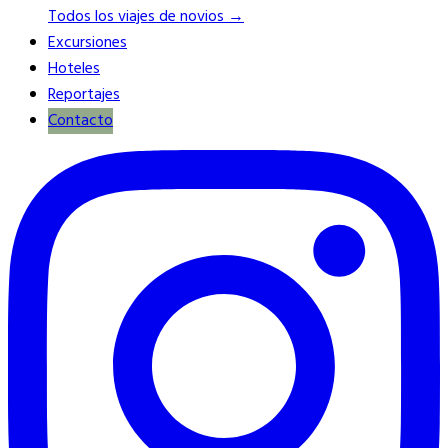
Todos los viajes de novios →
Excursiones
Hoteles
Reportajes
Contacto