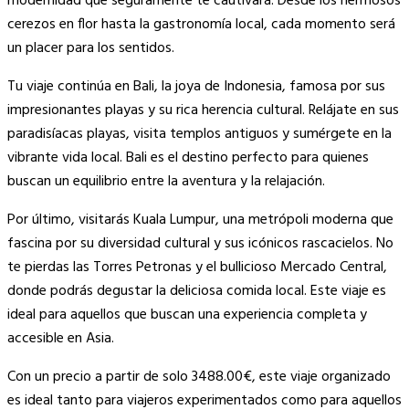
modernidad que seguramente te cautivará. Desde los hermosos
cerezos en flor hasta la gastronomía local, cada momento será
un placer para los sentidos.
Tu viaje continúa en Bali, la joya de Indonesia, famosa por sus
impresionantes playas y su rica herencia cultural. Relájate en sus
paradisíacas playas, visita templos antiguos y sumérgete en la
vibrante vida local. Bali es el destino perfecto para quienes
buscan un equilibrio entre la aventura y la relajación.
Por último, visitarás Kuala Lumpur, una metrópoli moderna que
fascina por su diversidad cultural y sus icónicos rascacielos. No
te pierdas las Torres Petronas y el bullicioso Mercado Central,
donde podrás degustar la deliciosa comida local. Este viaje es
ideal para aquellos que buscan una experiencia completa y
accesible en Asia.
Con un precio a partir de solo 3488.00€, este viaje organizado
es ideal tanto para viajeros experimentados como para aquellos