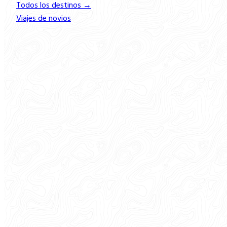
Todos los destinos →
Viajes de novios