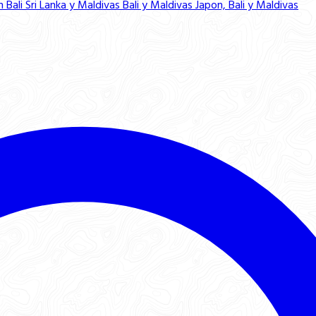
n Bali
Sri Lanka y Maldivas
Bali y Maldivas
Japon, Bali y Maldivas