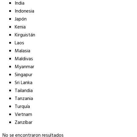
India
Indonesia
Japón
Kenia
Kirguistán
Laos
Malasia
Maldivas
Myanmar
Singapur
Sri Lanka
Tailandia
Tanzania
Turquía
Vietnam
Zanzíbar
No se encontraron resultados