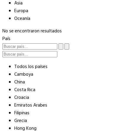
Asia
Europa
Oceanía
No se encontraron resultados
País
Todos los países
Camboya
China
Costa Rica
Croacia
Emiratos Arabes
Filipinas
Grecia
Hong Kong