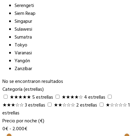
Serengeti
Siem Reap
Singapur
Sulawesi
Sumatra
Tokyo
Varanasi
Yangón
Zanzíbar
No se encontraron resultados
Categoría (estrellas)
★★★★★
5 estrellas
★★★★☆
4 estrellas
★★★☆☆
3 estrellas
★★☆☆☆
2 estrellas
★☆☆☆☆
1
estrellas
Precio por noche (€)
0€
-
2.000€