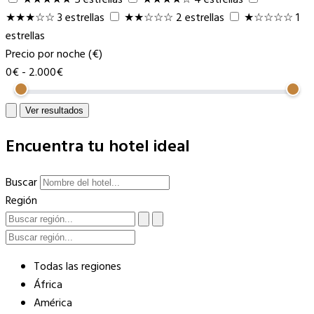
★★★☆☆
3 estrellas
★★☆☆☆
2 estrellas
★☆☆☆☆
1
estrellas
Precio por noche (€)
0€
-
2.000€
Ver resultados
Encuentra tu hotel ideal
Buscar
Región
Todas las regiones
África
América