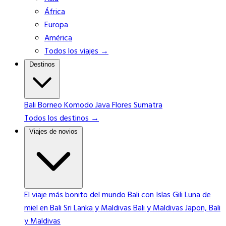
África
Europa
América
Todos los viajes →
Destinos
Bali
Borneo
Komodo
Java
Flores
Sumatra
Todos los destinos →
Viajes de novios
El viaje más bonito del mundo
Bali con Islas Gili
Luna de
miel en Bali
Sri Lanka y Maldivas
Bali y Maldivas
Japon, Bali
y Maldivas