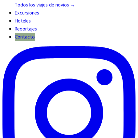
Todos los viajes de novios →
Excursiones
Hoteles
Reportajes
Contacto