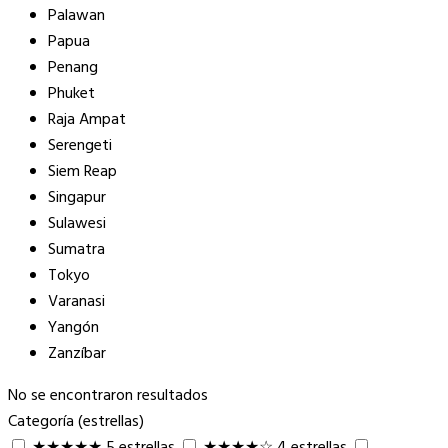
Palawan
Papua
Penang
Phuket
Raja Ampat
Serengeti
Siem Reap
Singapur
Sulawesi
Sumatra
Tokyo
Varanasi
Yangón
Zanzíbar
No se encontraron resultados
Categoría (estrellas)
★★★★★
5 estrellas
★★★★☆
4 estrellas