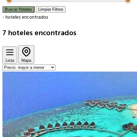
Buscar Hoteles
Limpiar Filtros
-
hoteles encontrados
7
hoteles encontrados
Lista
Mapa