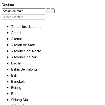
Destino
Todos los destinos
Arenal
Atenas
Atolón de Malé
Atolones del Norte
Atolones del Sur
Bagán
Bahía De Halong
Bali
Bangkok
Beijing
Borneo
Chiang Mai