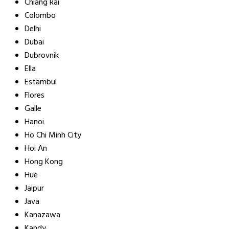
Chiang Rai
Colombo
Delhi
Dubai
Dubrovnik
Ella
Estambul
Flores
Galle
Hanoi
Ho Chi Minh City
Hoi An
Hong Kong
Hue
Jaipur
Java
Kanazawa
Kandy