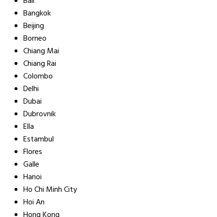
Bali
Bangkok
Beijing
Borneo
Chiang Mai
Chiang Rai
Colombo
Delhi
Dubai
Dubrovnik
Ella
Estambul
Flores
Galle
Hanoi
Ho Chi Minh City
Hoi An
Hong Kong