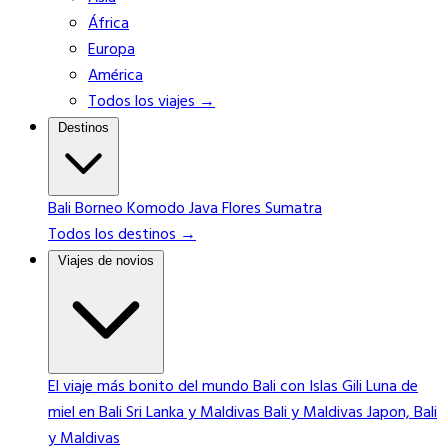
África
Europa
América
Todos los viajes →
Destinos
Bali
Borneo
Komodo
Java
Flores
Sumatra
Todos los destinos →
Viajes de novios
El viaje más bonito del mundo
Bali con Islas Gili
Luna de
miel en Bali
Sri Lanka y Maldivas
Bali y Maldivas
Japon, Bali
y Maldivas