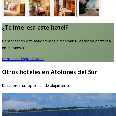
¿Te interesa este hotel?
Contáctanos y te ayudaremos a reservar tu estancia perfecta
en Indonesia.
Consultar Disponibilidad
Otros hoteles en Atolones del Sur
Descubre más opciones de alojamiento