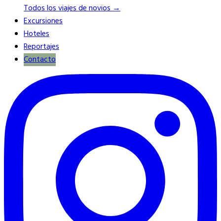
Todos los viajes de novios →
Excursiones
Hoteles
Reportajes
Contacto