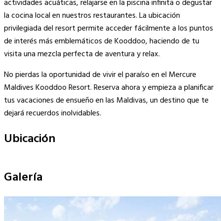
actividades acuáticas, relajarse en la piscina infinita o degustar
la cocina local en nuestros restaurantes. La ubicación
privilegiada del resort permite acceder fácilmente a los puntos
de interés más emblemáticos de Kooddoo, haciendo de tu
visita una mezcla perfecta de aventura y relax.
No pierdas la oportunidad de vivir el paraíso en el Mercure
Maldives Kooddoo Resort. Reserva ahora y empieza a planificar
tus vacaciones de ensueño en las Maldivas, un destino que te
dejará recuerdos inolvidables.
Ubicación
Leaflet
|
©
OpenStreetMap
contributors
×
+
Mercure Maldives Kooddoo Resort
Galería
−