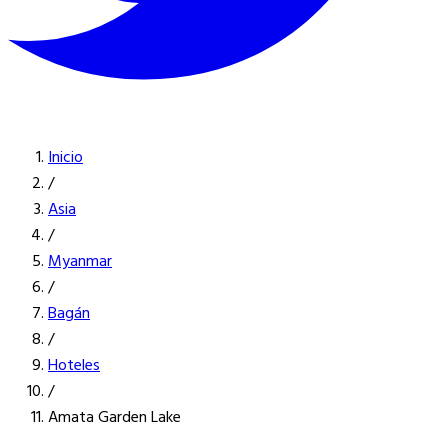
Inicio
/
Asia
/
Myanmar
/
Bagán
/
Hoteles
/
Amata Garden Lake