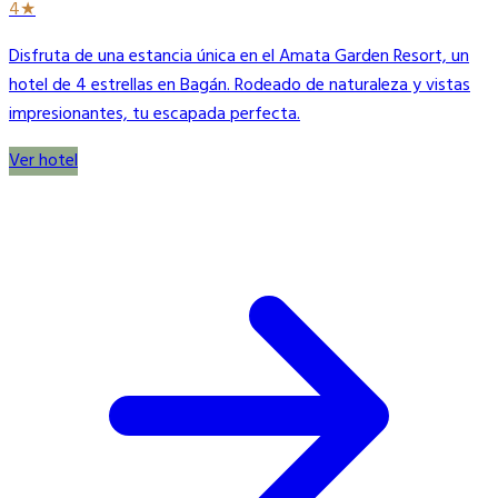
4★
Disfruta de una estancia única en el Amata Garden Resort, un
hotel de 4 estrellas en Bagán. Rodeado de naturaleza y vistas
impresionantes, tu escapada perfecta.
Ver hotel