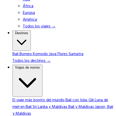
África
Europa
América
Todos los viajes →
Destinos
Bali
Borneo
Komodo
Java
Flores
Sumatra
Todos los destinos →
Viajes de novios
El viaje más bonito del mundo
Bali con Islas Gili
Luna de
miel en Bali
Sri Lanka y Maldivas
Bali y Maldivas
Japon, Bali
y Maldivas