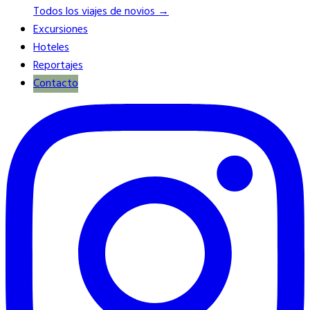
Todos los viajes de novios →
Excursiones
Hoteles
Reportajes
Contacto