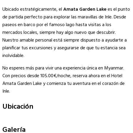
Ubicado estratégicamente, el
Amata Garden Lake
es el punto
de partida perfecto para explorar las maravillas de Inle. Desde
paseos en barco por el famoso lago hasta visitas a los
mercados locales, siempre hay algo nuevo que descubrir.
Nuestro amable personal está siempre dispuesto a ayudarte a
planificar tus excursiones y asegurarse de que tu estancia sea
inolvidable.
No esperes más para vivir una experiencia única en Myanmar.
Con precios desde 105.00€/noche, reserva ahora en el Hotel
Amata Garden Lake y comienza tu aventura en el corazón de
Inle.
Ubicación
Leaflet
|
©
OpenStreetMap
contributors
×
+
Amata Garden Lake
Galería