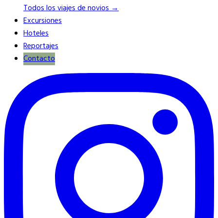
Todos los viajes de novios →
Excursiones
Hoteles
Reportajes
Contacto