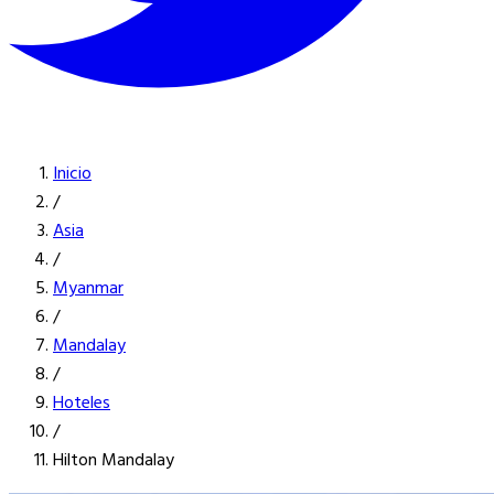
Inicio
/
Asia
/
Myanmar
/
Mandalay
/
Hoteles
/
Hilton Mandalay