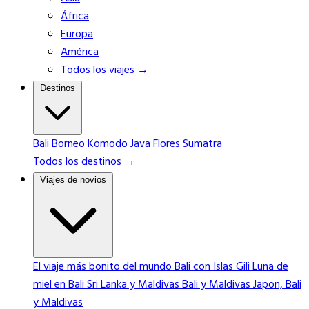
África
Europa
América
Todos los viajes →
Destinos
Bali
Borneo
Komodo
Java
Flores
Sumatra
Todos los destinos →
Viajes de novios
El viaje más bonito del mundo
Bali con Islas Gili
Luna de
miel en Bali
Sri Lanka y Maldivas
Bali y Maldivas
Japon, Bali
y Maldivas