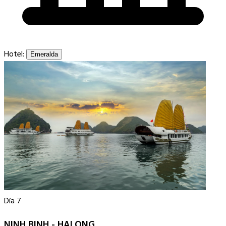
Hotel:
Emeralda
Día 7
NINH BINH - HALONG