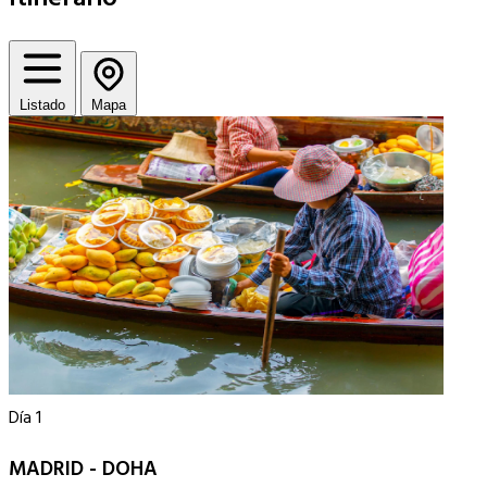
Listado
Mapa
Día 1
MADRID - DOHA