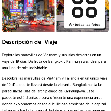
Ver todas las fotos
16+
Descripción del Viaje
Explora las maravillas de Vietnam y sus islas desiertas en un
viaje de 19 días. Disfruta de Bangkok y Karimunjawa, ideal para
una luna de miel inolvidable.
Descubre las maravillas de Vietnam y Tailandia en un único viaje
de 19 días que te llevará desde la vibrante Bangkok hasta las
paradisíacas islas del archipiélago de Karimunjawa. Este
paquete está diseñado para ofrecerte una experiencia única,
donde exploraremos desde el bullicioso ambiente de la capital
tailandesa hasta la tranquilidad de islas desiertas que parecen