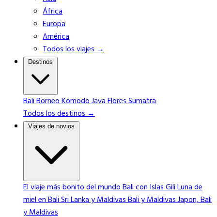
África
Europa
América
Todos los viajes →
Destinos
Bali
Borneo
Komodo
Java
Flores
Sumatra
Todos los destinos →
Viajes de novios
El viaje más bonito del mundo
Bali con Islas Gili
Luna de
miel en Bali
Sri Lanka y Maldivas
Bali y Maldivas
Japon, Bali
y Maldivas