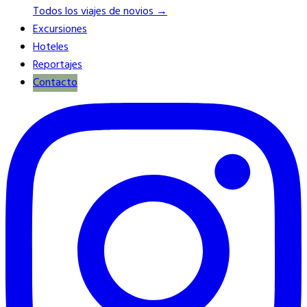
Todos los viajes de novios →
Excursiones
Hoteles
Reportajes
Contacto