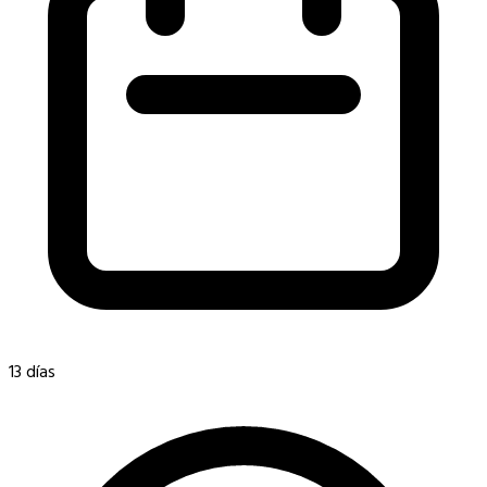
13 días