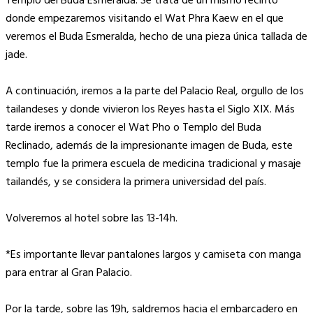
Templo del Buda Esmeralda. Se trata de un mismo recinto
donde empezaremos visitando el Wat Phra Kaew en el que
veremos el Buda Esmeralda, hecho de una pieza única tallada de
jade.
A continuación, iremos a la parte del Palacio Real, orgullo de los
tailandeses y donde vivieron los Reyes hasta el Siglo XIX. Más
tarde iremos a conocer el Wat Pho o Templo del Buda
Reclinado, además de la impresionante imagen de Buda, este
templo fue la primera escuela de medicina tradicional y masaje
tailandés, y se considera la primera universidad del país.
Volveremos al hotel sobre las 13-14h.
*Es importante llevar pantalones largos y camiseta con manga
para entrar al Gran Palacio.
Por la tarde, sobre las 19h, saldremos hacia el embarcadero en