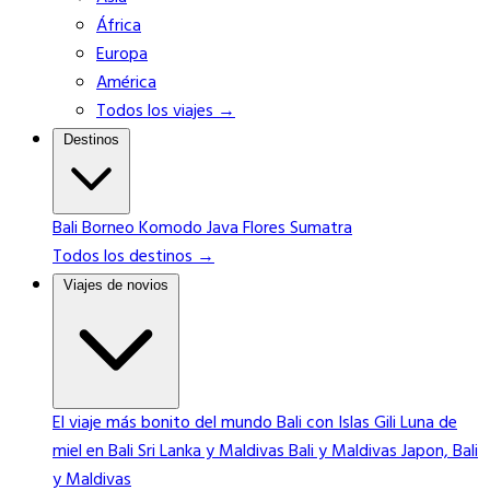
África
Europa
América
Todos los viajes →
Destinos
Bali
Borneo
Komodo
Java
Flores
Sumatra
Todos los destinos →
Viajes de novios
El viaje más bonito del mundo
Bali con Islas Gili
Luna de
miel en Bali
Sri Lanka y Maldivas
Bali y Maldivas
Japon, Bali
y Maldivas