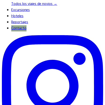
Todos los viajes de novios →
Excursiones
Hoteles
Reportajes
Contacto