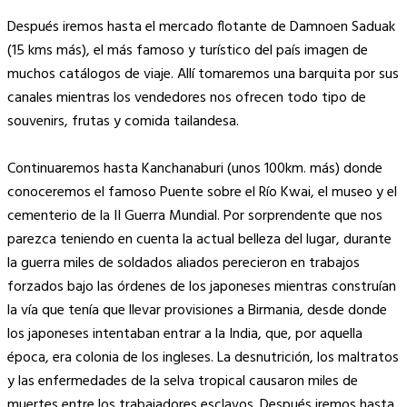
Después iremos hasta el mercado flotante de Damnoen Saduak
(15 kms más), el más famoso y turístico del país imagen de
muchos catálogos de viaje. Allí tomaremos una barquita por sus
canales mientras los vendedores nos ofrecen todo tipo de
souvenirs, frutas y comida tailandesa.
Continuaremos hasta Kanchanaburi (unos 100km. más) donde
conoceremos el famoso Puente sobre el Río Kwai, el museo y el
cementerio de la II Guerra Mundial. Por sorprendente que nos
parezca teniendo en cuenta la actual belleza del lugar, durante
la guerra miles de soldados aliados perecieron en trabajos
forzados bajo las órdenes de los japoneses mientras construían
la vía que tenía que llevar provisiones a Birmania, desde donde
los japoneses intentaban entrar a la India, que, por aquella
época, era colonia de los ingleses. La desnutrición, los maltratos
y las enfermedades de la selva tropical causaron miles de
muertes entre los trabajadores esclavos. Después iremos hasta