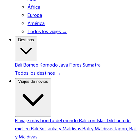
África
Europa
América
Todos los viajes →
Destinos
Bali
Borneo
Komodo
Java
Flores
Sumatra
Todos los destinos →
Viajes de novios
El viaje más bonito del mundo
Bali con Islas Gili
Luna de
miel en Bali
Sri Lanka y Maldivas
Bali y Maldivas
Japon, Bali
y Maldivas