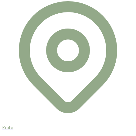
Krabi