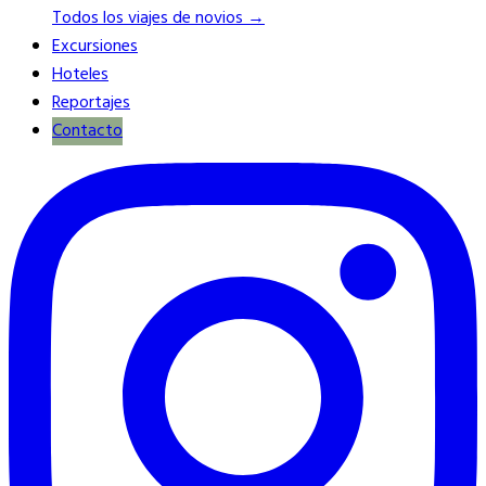
Todos los viajes de novios →
Excursiones
Hoteles
Reportajes
Contacto