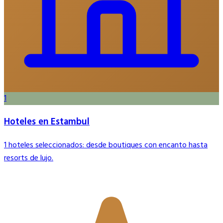
1
Hoteles en Estambul
1 hoteles seleccionados: desde boutiques con encanto hasta
resorts de lujo.