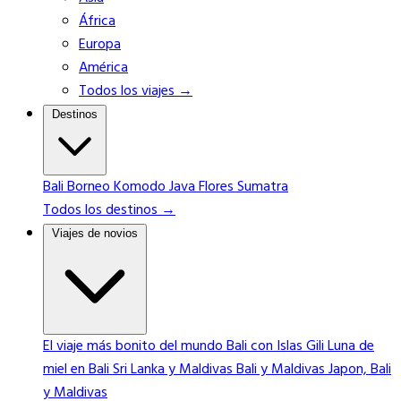
África
Europa
América
Todos los viajes →
Destinos
Bali
Borneo
Komodo
Java
Flores
Sumatra
Todos los destinos →
Viajes de novios
El viaje más bonito del mundo
Bali con Islas Gili
Luna de
miel en Bali
Sri Lanka y Maldivas
Bali y Maldivas
Japon, Bali
y Maldivas