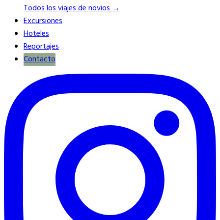
Todos los viajes de novios →
Excursiones
Hoteles
Reportajes
Contacto