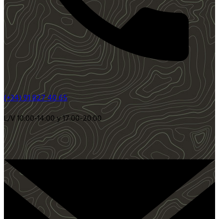
(+34) 91 827 40 65
L/V 10:00-14:00 y 17:00-20:00