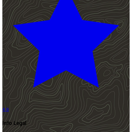
4.8
Info Legal