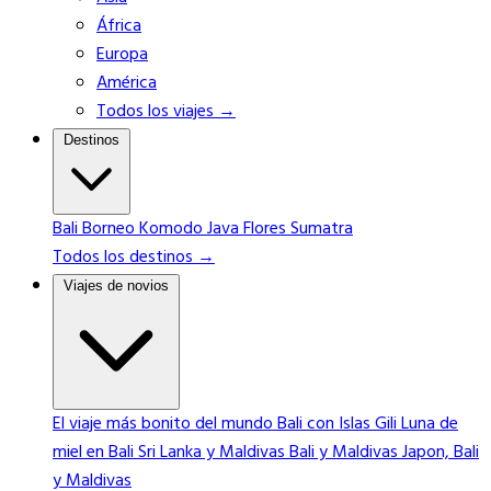
África
Europa
América
Todos los viajes →
Destinos
Bali
Borneo
Komodo
Java
Flores
Sumatra
Todos los destinos →
Viajes de novios
El viaje más bonito del mundo
Bali con Islas Gili
Luna de
miel en Bali
Sri Lanka y Maldivas
Bali y Maldivas
Japon, Bali
y Maldivas