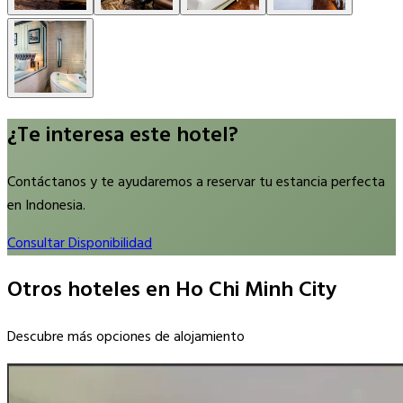
¿Te interesa este hotel?
Contáctanos y te ayudaremos a reservar tu estancia perfecta
en Indonesia.
Consultar Disponibilidad
Otros hoteles en Ho Chi Minh City
Descubre más opciones de alojamiento