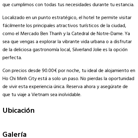
que cumplimos con todas tus necesidades durante tu estancia.
Localizado en un punto estratégico, el hotel te permite visitar
fácilmente los principales atractivos turísticos de la ciudad,
como el Mercado Ben Thanh y la Catedral de Notre-Dame. Ya
sea que vengas a explorar la vibrante vida urbana o a disfrutar
de la deliciosa gastronomía local, Silverland Jolie es la opción
perfecta.
Con precios desde 90.00€ por noche, tu ideal de alojamiento en
Ho Chi Minh City está a solo un paso. No pierdas la oportunidad
de vivir esta experiencia única. Reserva ahora y asegúrate de
que tu viaje a Vietnam sea inolvidable.
Ubicación
Leaflet
|
©
OpenStreetMap
contributors
×
+
Silverland Jolie
Galería