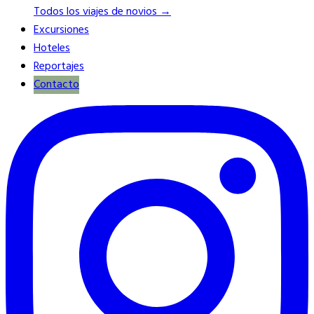
Todos los viajes de novios →
Excursiones
Hoteles
Reportajes
Contacto