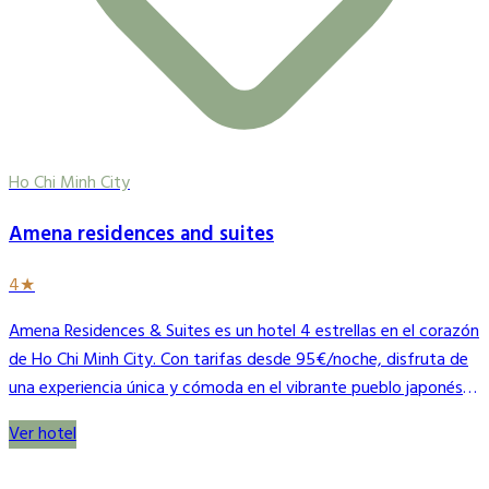
Ho Chi Minh City
Amena residences and suites
4★
Amena Residences & Suites es un hotel 4 estrellas en el corazón
de Ho Chi Minh City. Con tarifas desde 95€/noche, disfruta de
una experiencia única y cómoda en el vibrante pueblo japonés
de Saigón.
Ver hotel