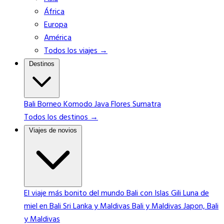
África
Europa
América
Todos los viajes →
Destinos
Bali
Borneo
Komodo
Java
Flores
Sumatra
Todos los destinos →
Viajes de novios
El viaje más bonito del mundo
Bali con Islas Gili
Luna de
miel en Bali
Sri Lanka y Maldivas
Bali y Maldivas
Japon, Bali
y Maldivas