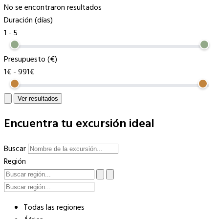
No se encontraron resultados
Duración (días)
1
-
5
Presupuesto (€)
1€
-
991€
Ver resultados
Encuentra tu excursión ideal
Buscar
Región
Todas las regiones