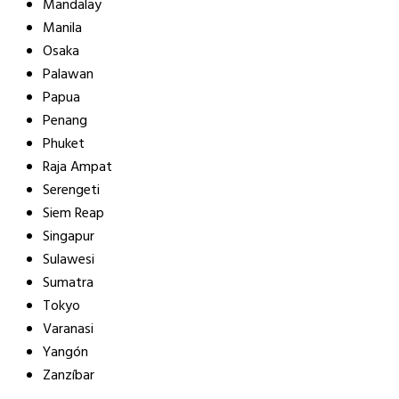
Mandalay
Manila
Osaka
Palawan
Papua
Penang
Phuket
Raja Ampat
Serengeti
Siem Reap
Singapur
Sulawesi
Sumatra
Tokyo
Varanasi
Yangón
Zanzíbar