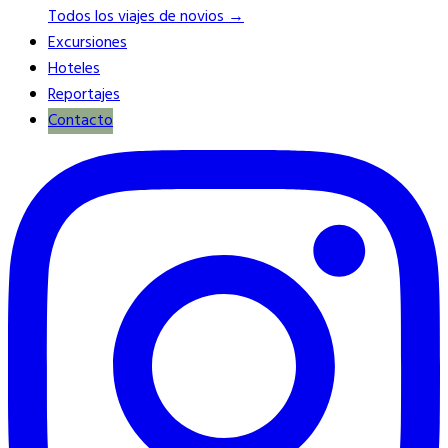
Todos los viajes de novios →
Excursiones
Hoteles
Reportajes
Contacto