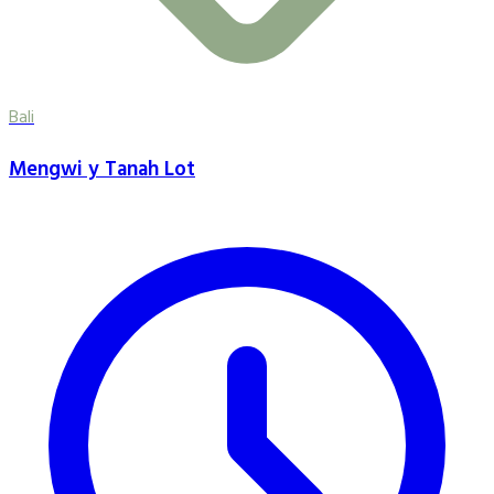
Bali
Mengwi y Tanah Lot