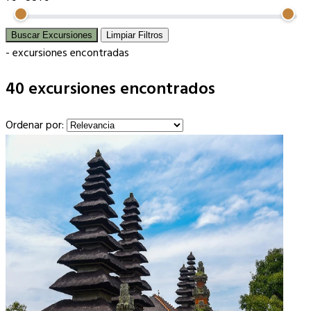
Buscar Excursiones
Limpiar Filtros
-
excursiones encontradas
40 excursiones encontrados
Ordenar por: