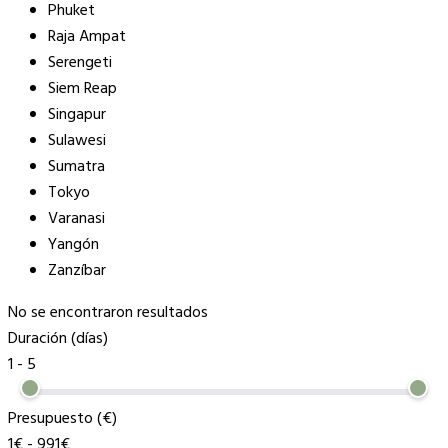
Phuket
Raja Ampat
Serengeti
Siem Reap
Singapur
Sulawesi
Sumatra
Tokyo
Varanasi
Yangón
Zanzíbar
No se encontraron resultados
Duración (días)
1
-
5
Presupuesto (€)
1€
-
991€