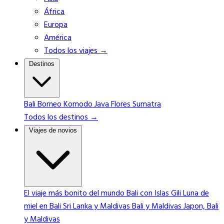
África
Europa
América
Todos los viajes →
Destinos
Bali
Borneo
Komodo
Java
Flores
Sumatra
Todos los destinos →
Viajes de novios
El viaje más bonito del mundo
Bali con Islas Gili
Luna de
miel en Bali
Sri Lanka y Maldivas
Bali y Maldivas
Japon, Bali
y Maldivas