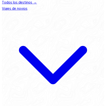
Todos los destinos →
Viajes de novios