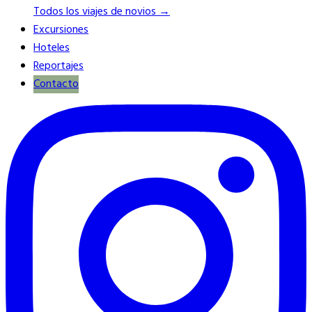
Todos los viajes de novios →
Excursiones
Hoteles
Reportajes
Contacto