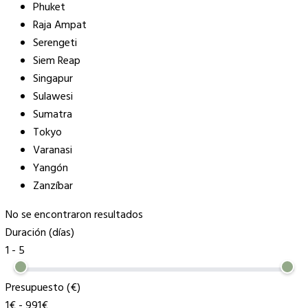
Phuket
Raja Ampat
Serengeti
Siem Reap
Singapur
Sulawesi
Sumatra
Tokyo
Varanasi
Yangón
Zanzíbar
No se encontraron resultados
Duración (días)
1
-
5
Presupuesto (€)
1€
-
991€