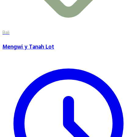
Bali
Mengwi y Tanah Lot