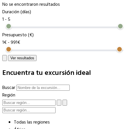
No se encontraron resultados
Duración (días)
1
-
5
Presupuesto (€)
1€
-
991€
Ver resultados
Encuentra tu excursión ideal
Buscar
Región
Todas las regiones