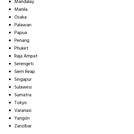
Mandalay
Manila
Osaka
Palawan
Papua
Penang
Phuket
Raja Ampat
Serengeti
Siem Reap
Singapur
Sulawesi
Sumatra
Tokyo
Varanasi
Yangón
Zanzíbar