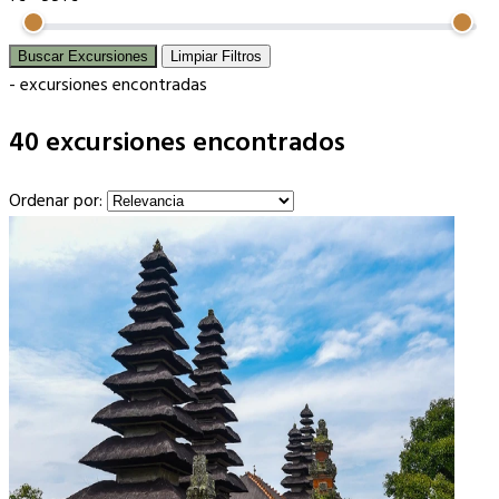
Buscar Excursiones
Limpiar Filtros
-
excursiones encontradas
40 excursiones encontrados
Ordenar por: