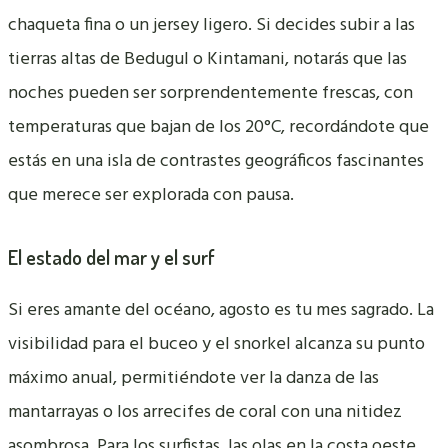
chaqueta fina o un jersey ligero. Si decides subir a las
tierras altas de Bedugul o Kintamani, notarás que las
noches pueden ser sorprendentemente frescas, con
temperaturas que bajan de los 20°C, recordándote que
estás en una isla de contrastes geográficos fascinantes
que merece ser explorada con pausa.
El estado del mar y el surf
Si eres amante del océano, agosto es tu mes sagrado. La
visibilidad para el buceo y el snorkel alcanza su punto
máximo anual, permitiéndote ver la danza de las
mantarrayas o los arrecifes de coral con una nitidez
asombrosa. Para los surfistas, las olas en la costa oeste,