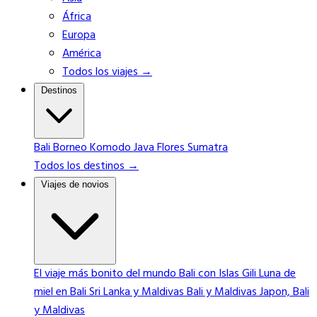
África
Europa
América
Todos los viajes →
Destinos
Bali
Borneo
Komodo
Java
Flores
Sumatra
Todos los destinos →
Viajes de novios
El viaje más bonito del mundo
Bali con Islas Gili
Luna de
miel en Bali
Sri Lanka y Maldivas
Bali y Maldivas
Japon, Bali
y Maldivas