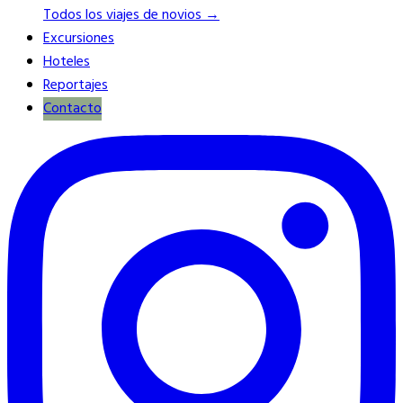
Todos los viajes de novios →
Excursiones
Hoteles
Reportajes
Contacto