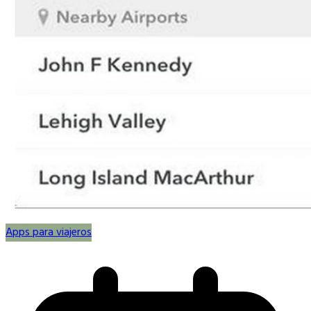
Apps para viajeros