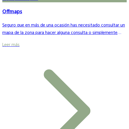
Offmaps
Seguro que en más de una ocasión has necesitado consultar un
mapa de la zona para hacer alguna consulta o simplemente
situarte, a partir de ahora, si quieres…Puedes!
Leer más