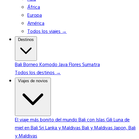
África
Europa
América
Todos los viajes →
Destinos
Bali
Borneo
Komodo
Java
Flores
Sumatra
Todos los destinos →
Viajes de novios
El viaje más bonito del mundo
Bali con Islas Gili
Luna de
miel en Bali
Sri Lanka y Maldivas
Bali y Maldivas
Japon, Bali
y Maldivas