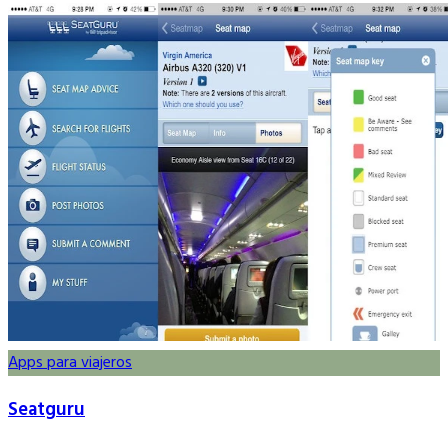
Apps para viajeros
Seatguru