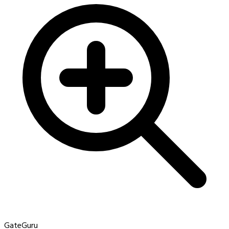
GateGuru