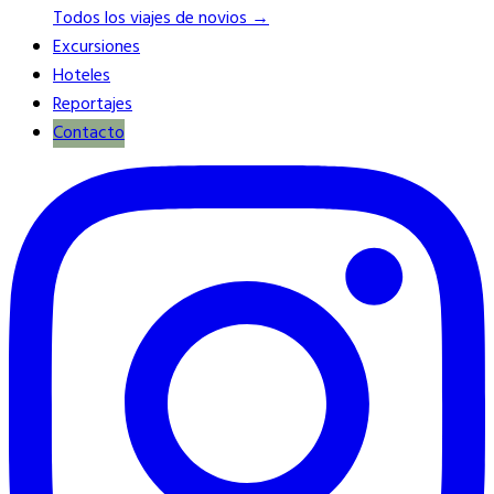
Todos los viajes de novios →
Excursiones
Hoteles
Reportajes
Contacto