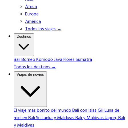
África
Europa
América
Todos los viajes →
Destinos
Bali
Borneo
Komodo
Java
Flores
Sumatra
Todos los destinos →
Viajes de novios
El viaje más bonito del mundo
Bali con Islas Gili
Luna de
miel en Bali
Sri Lanka y Maldivas
Bali y Maldivas
Japon, Bali
y Maldivas