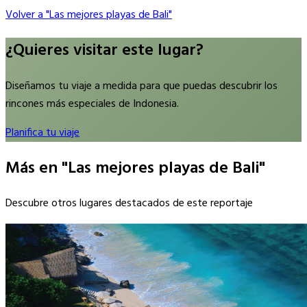
Volver a "Las mejores playas de Bali"
¿Quieres visitar este lugar?
Diseñamos tu viaje a medida para que puedas descubrir los
rincones más especiales de Indonesia.
Planifica tu viaje
Más en "Las mejores playas de Bali"
Descubre otros lugares destacados de este reportaje