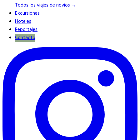
Todos los viajes de novios →
Excursiones
Hoteles
Reportajes
Contacto