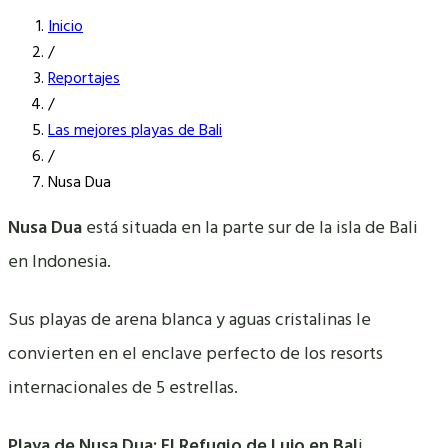
Inicio
/
Reportajes
/
Las mejores playas de Bali
/
Nusa Dua
Nusa Dua
está situada en la parte sur de la isla de Bali
en Indonesia.
Sus playas de arena blanca y aguas cristalinas le
convierten en el enclave perfecto de los resorts
internacionales de 5 estrellas.
Playa de Nusa Dua: El Refugio de Lujo en Bal
i