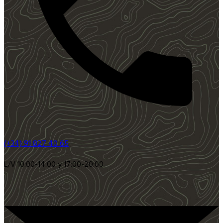
(+34) 91 827 40 65
L/V 10:00-14:00 y 17:00-20:00