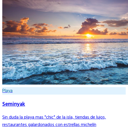
Playa
Seminyak
Sin duda la playa mas "chic" de la isla, tiendas de lujos,
restaurantes galardonados con estrellas michelín