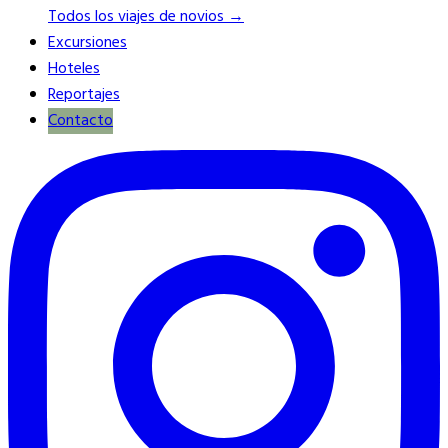
Todos los viajes de novios →
Excursiones
Hoteles
Reportajes
Contacto