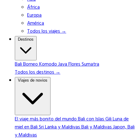
África
Europa
América
Todos los viajes →
Destinos
Bali
Borneo
Komodo
Java
Flores
Sumatra
Todos los destinos →
Viajes de novios
El viaje más bonito del mundo
Bali con Islas Gili
Luna de
miel en Bali
Sri Lanka y Maldivas
Bali y Maldivas
Japon, Bali
y Maldivas