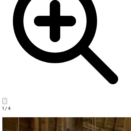
1
/
4