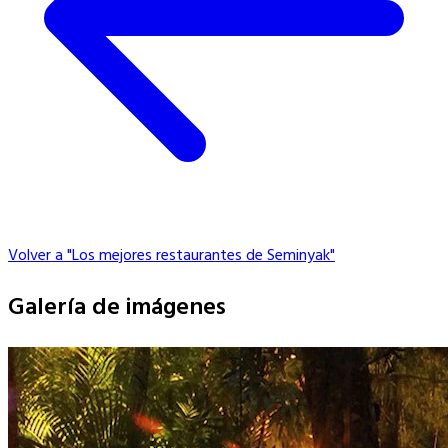
Volver a "Los mejores restaurantes de Seminyak"
Galería de imágenes