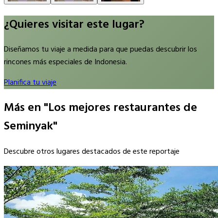
¿Quieres visitar este lugar?
Diseñamos tu viaje a medida para que puedas descubrir los
rincones más especiales de Indonesia.
Planifica tu viaje
Más en "Los mejores restaurantes de
Seminyak"
Descubre otros lugares destacados de este reportaje