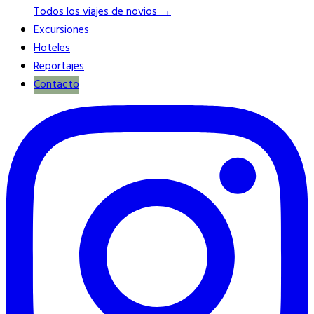
Todos los viajes de novios →
Excursiones
Hoteles
Reportajes
Contacto