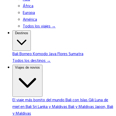
África
Europa
América
Todos los viajes →
Destinos
Bali
Borneo
Komodo
Java
Flores
Sumatra
Todos los destinos →
Viajes de novios
El viaje más bonito del mundo
Bali con Islas Gili
Luna de
miel en Bali
Sri Lanka y Maldivas
Bali y Maldivas
Japon, Bali
y Maldivas