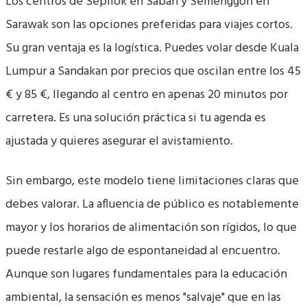
Los centros de Sepilok en Sabah y Semenggoh en
Sarawak son las opciones preferidas para viajes cortos.
Su gran ventaja es la logística. Puedes volar desde Kuala
Lumpur a Sandakan por precios que oscilan entre los 45
€ y 85 €, llegando al centro en apenas 20 minutos por
carretera. Es una solución práctica si tu agenda es
ajustada y quieres asegurar el avistamiento.
Sin embargo, este modelo tiene limitaciones claras que
debes valorar. La afluencia de público es notablemente
mayor y los horarios de alimentación son rígidos, lo que
puede restarle algo de espontaneidad al encuentro.
Aunque son lugares fundamentales para la educación
ambiental, la sensación es menos "salvaje" que en las