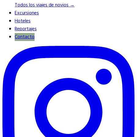
Todos los viajes de novios →
Excursiones
Hoteles
Reportajes
Contacto