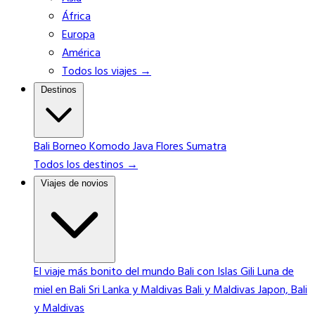
África
Europa
América
Todos los viajes →
Destinos
Bali
Borneo
Komodo
Java
Flores
Sumatra
Todos los destinos →
Viajes de novios
El viaje más bonito del mundo
Bali con Islas Gili
Luna de
miel en Bali
Sri Lanka y Maldivas
Bali y Maldivas
Japon, Bali
y Maldivas