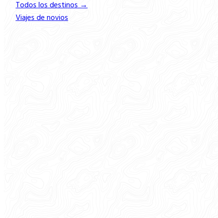
Todos los destinos →
Viajes de novios