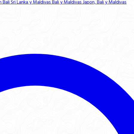
n Bali
Sri Lanka y Maldivas
Bali y Maldivas
Japon, Bali y Maldivas