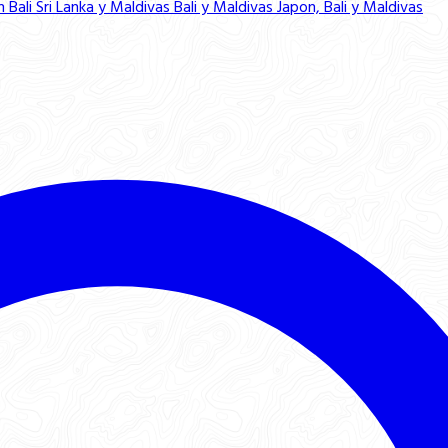
n Bali
Sri Lanka y Maldivas
Bali y Maldivas
Japon, Bali y Maldivas