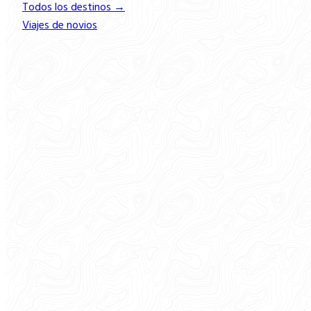
Todos los destinos →
Viajes de novios