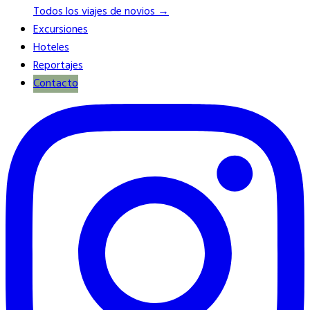
Todos los viajes de novios →
Excursiones
Hoteles
Reportajes
Contacto