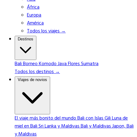
África
Europa
América
Todos los viajes →
Destinos
Bali
Borneo
Komodo
Java
Flores
Sumatra
Todos los destinos →
Viajes de novios
El viaje más bonito del mundo
Bali con Islas Gili
Luna de
miel en Bali
Sri Lanka y Maldivas
Bali y Maldivas
Japon, Bali
y Maldivas