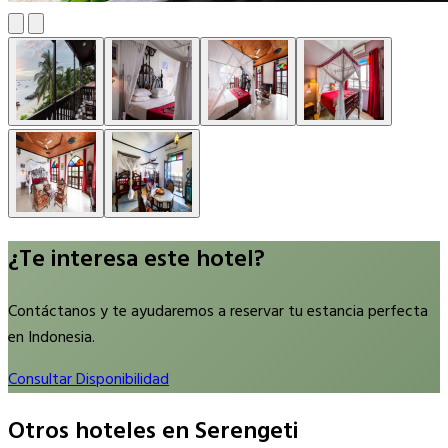
¿Te interesa este hotel?
Contáctanos y te ayudaremos a reservar tu estancia perfecta
en Indonesia.
Consultar Disponibilidad
Otros hoteles en Serengeti