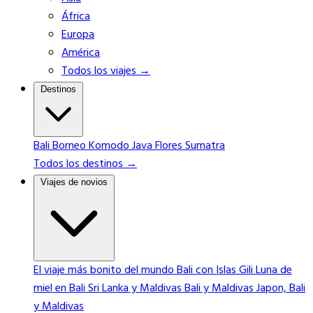
África
Europa
América
Todos los viajes →
Destinos
Bali
Borneo
Komodo
Java
Flores
Sumatra
Todos los destinos →
Viajes de novios
El viaje más bonito del mundo
Bali con Islas Gili
Luna de
miel en Bali
Sri Lanka y Maldivas
Bali y Maldivas
Japon, Bali
y Maldivas