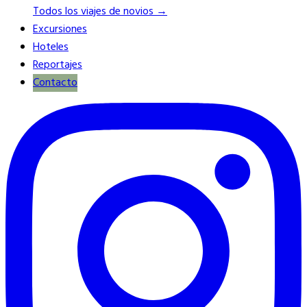
Todos los viajes de novios →
Excursiones
Hoteles
Reportajes
Contacto