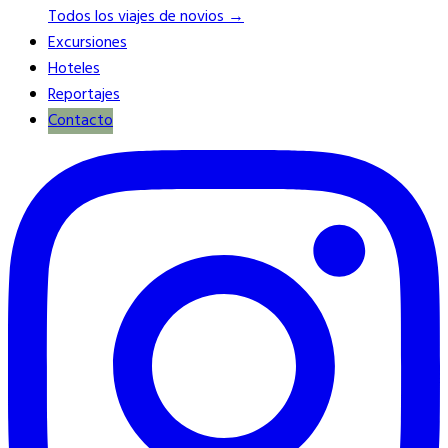
Todos los viajes de novios →
Excursiones
Hoteles
Reportajes
Contacto