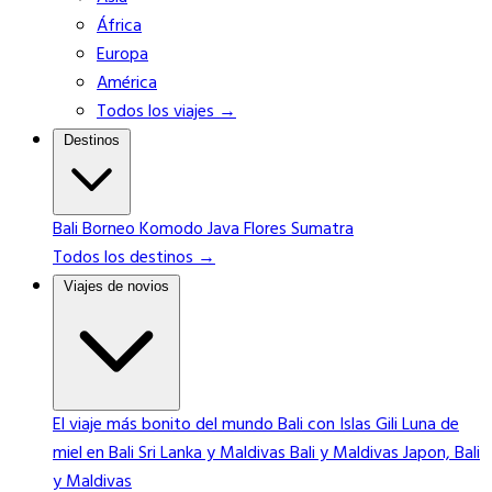
África
Europa
América
Todos los viajes →
Destinos
Bali
Borneo
Komodo
Java
Flores
Sumatra
Todos los destinos →
Viajes de novios
El viaje más bonito del mundo
Bali con Islas Gili
Luna de
miel en Bali
Sri Lanka y Maldivas
Bali y Maldivas
Japon, Bali
y Maldivas