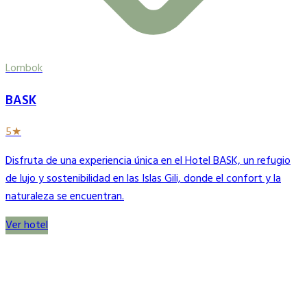
Lombok
BASK
5★
Disfruta de una experiencia única en el Hotel BASK, un refugio
de lujo y sostenibilidad en las Islas Gili, donde el confort y la
naturaleza se encuentran.
Ver hotel